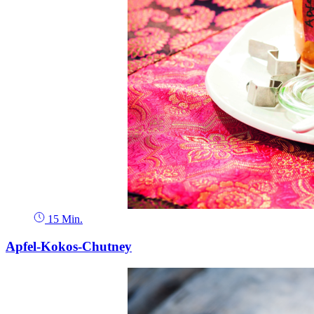
15 Min.
Apfel-Kokos-Chutney