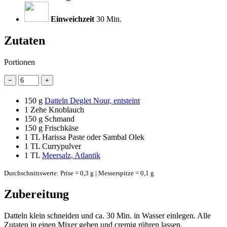
Einweichzeit
30 Min.
Zutaten
Portionen
−
+
150 g
Datteln Deglet Nour, entsteint
1 Zehe
Knoblauch
150 g
Schmand
150 g
Frischkäse
1 TL
Harissa Paste oder Sambal Olek
1 TL
Currypulver
1 TL
Meersalz, Atlantik
Durchschnittswerte: Prise = 0,3 g | Messerspitze = 0,1 g
Zubereitung
Datteln klein schneiden und ca. 30 Min. in Wasser einlegen. Alle
Zutaten in einen Mixer geben und cremig rühren lassen.