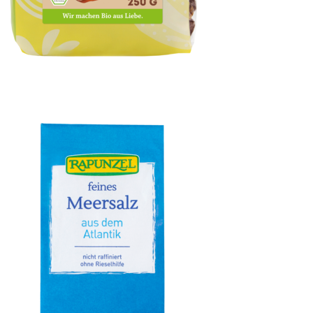
Datteln Deglet Nour, entsteint