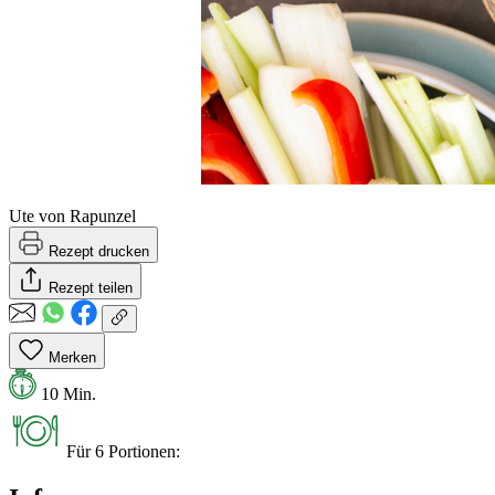
Ute von Rapunzel
Rezept drucken
Rezept teilen
Merken
10 Min.
Für 6 Portionen: