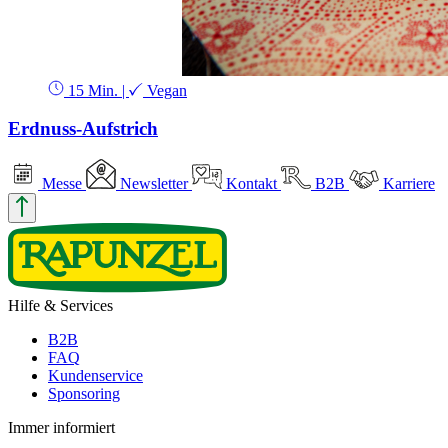
15 Min.
|
Vegan
Erdnuss-Aufstrich
Messe
Newsletter
Kontakt
B2B
Karriere
Hilfe & Services
B2B
FAQ
Kundenservice
Sponsoring
Immer informiert