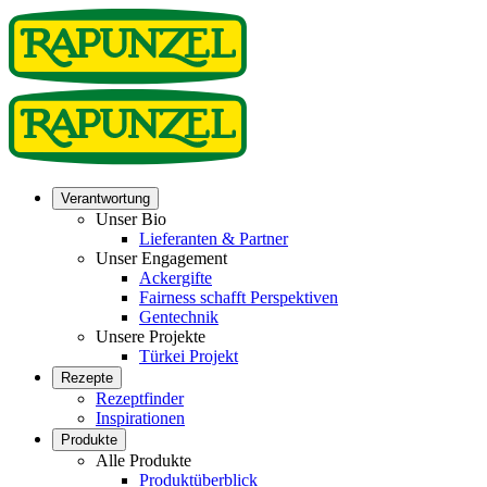
Verantwortung
Unser Bio
Lieferanten & Partner
Unser Engagement
Ackergifte
Fairness schafft Perspektiven
Gentechnik
Unsere Projekte
Türkei Projekt
Rezepte
Rezeptfinder
Inspirationen
Produkte
Alle Produkte
Produktüberblick