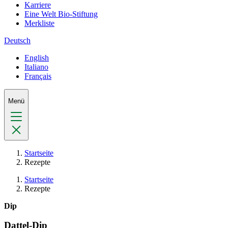
Karriere
Eine Welt Bio-Stiftung
Merkliste
Deutsch
English
Italiano
Français
Menü
Startseite
Rezepte
Startseite
Rezepte
Dip
Dattel-Dip