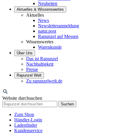
Neuheiten
Aktuelles & Wissenswertes
Aktuelles
News
Newsletteranmeldung
natur.post
Rapunzel auf Messen
Wissenswertes
Warenkunde
Über Uns
Das ist Rapunzel
Nachhaltigkeit
Presse
Rapunzel Welt
Zu rapunzelwelt.de
Website durchsuchen
Suchen
Zum Shop
Händler-Login
Ladenfinder
Kundenservice