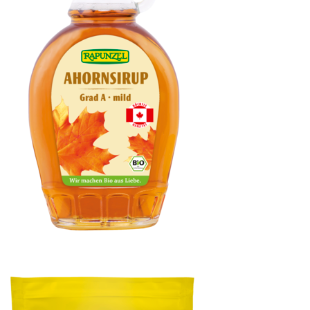
Ahornsirup Grad A mild