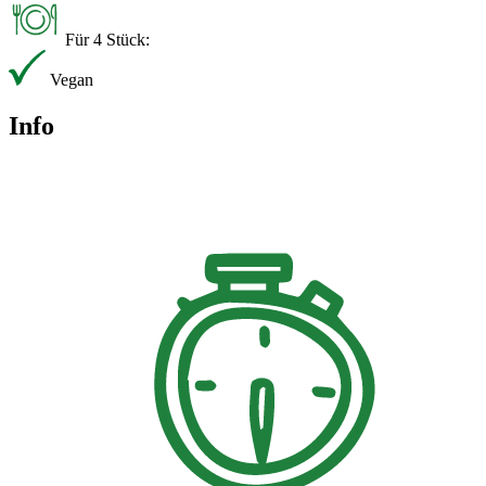
Für 4 Stück:
Vegan
Info