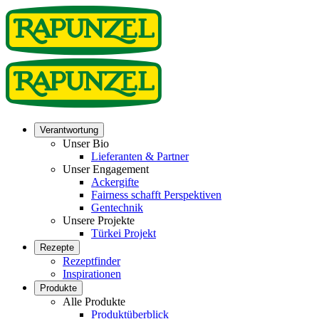
Verantwortung
Unser Bio
Lieferanten & Partner
Unser Engagement
Ackergifte
Fairness schafft Perspektiven
Gentechnik
Unsere Projekte
Türkei Projekt
Rezepte
Rezeptfinder
Inspirationen
Produkte
Alle Produkte
Produktüberblick