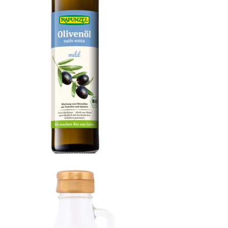
Olivenöl mild, nativ extra