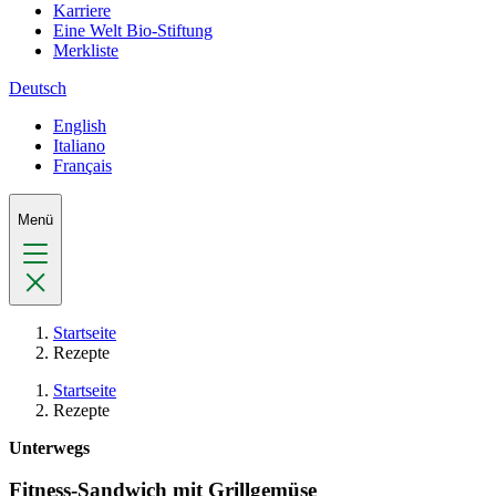
Karriere
Eine Welt Bio-Stiftung
Merkliste
Deutsch
English
Italiano
Français
Menü
Startseite
Rezepte
Startseite
Rezepte
Unterwegs
Fitness-Sandwich mit Grillgemüse