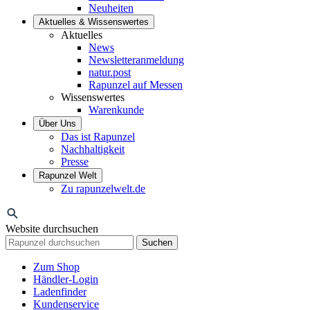
Neuheiten
Aktuelles & Wissenswertes
Aktuelles
News
Newsletteranmeldung
natur.post
Rapunzel auf Messen
Wissenswertes
Warenkunde
Über Uns
Das ist Rapunzel
Nachhaltigkeit
Presse
Rapunzel Welt
Zu rapunzelwelt.de
Website durchsuchen
Suchen
Zum Shop
Händler-Login
Ladenfinder
Kundenservice