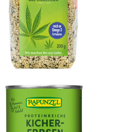
Hanfsamen geschält