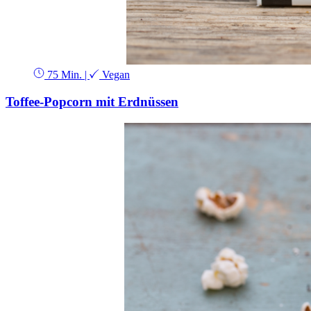
75 Min.
|
Vegan
Toffee-Popcorn mit Erdnüssen