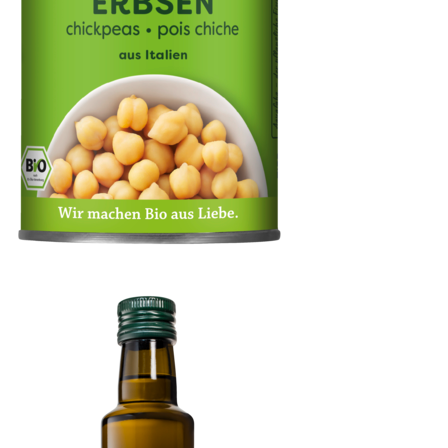
Kichererbsen in der Dose