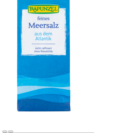
Meersalz, Atlantik