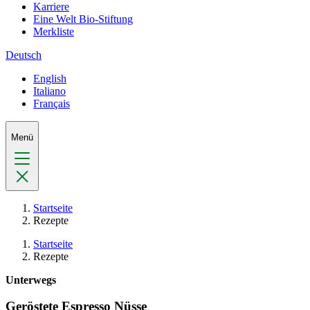
Karriere
Eine Welt Bio-Stiftung
Merkliste
Deutsch
English
Italiano
Français
Menü
Startseite
Rezepte
Startseite
Rezepte
Unterwegs
Geröstete Espresso Nüsse