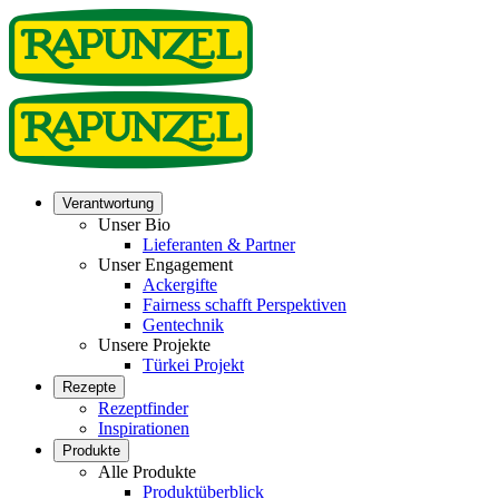
Verantwortung
Unser Bio
Lieferanten & Partner
Unser Engagement
Ackergifte
Fairness schafft Perspektiven
Gentechnik
Unsere Projekte
Türkei Projekt
Rezepte
Rezeptfinder
Inspirationen
Produkte
Alle Produkte
Produktüberblick