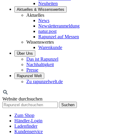
Neuheiten
Aktuelles & Wissenswertes
Aktuelles
News
Newsletteranmeldung
natur.post
Rapunzel auf Messen
Wissenswertes
Warenkunde
Über Uns
Das ist Rapunzel
Nachhaltigkeit
Presse
Rapunzel Welt
Zu rapunzelwelt.de
Website durchsuchen
Suchen
Zum Shop
Händler-Login
Ladenfinder
Kundenservice