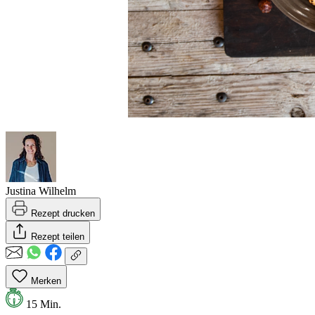
Justina Wilhelm
Rezept drucken
Rezept teilen
Merken
15 Min.