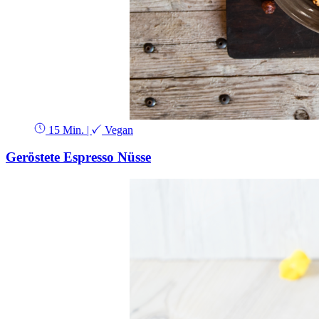
15 Min.
|
Vegan
Geröstete Espresso Nüsse