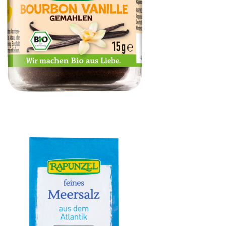
Vanillepulver Bourbon