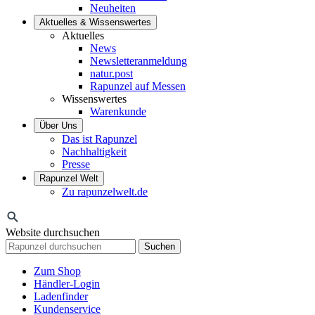
Neuheiten
Aktuelles & Wissenswertes
Aktuelles
News
Newsletteranmeldung
natur.post
Rapunzel auf Messen
Wissenswertes
Warenkunde
Über Uns
Das ist Rapunzel
Nachhaltigkeit
Presse
Rapunzel Welt
Zu rapunzelwelt.de
Website durchsuchen
Suchen
Zum Shop
Händler-Login
Ladenfinder
Kundenservice