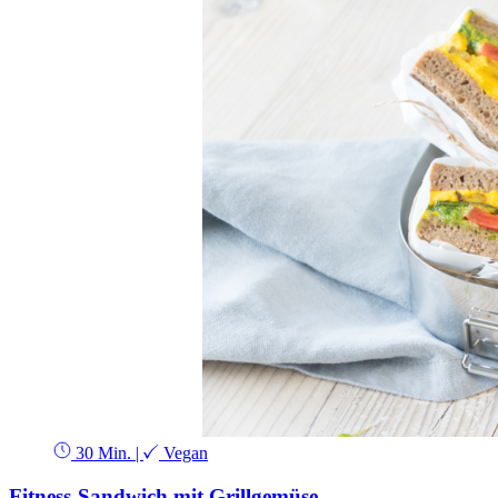
30 Min.
|
Vegan
Fitness-Sandwich mit Grillgemüse