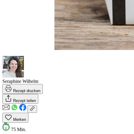
Seraphine Wilhelm
Rezept drucken
Rezept teilen
Merken
75 Min.