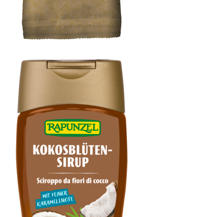
Erdnüsse geröstet, gesalzen