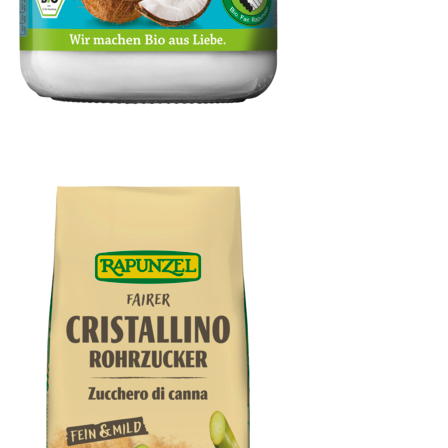
Kokosöl nativ