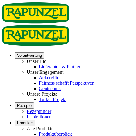
Verantwortung
Unser Bio
Lieferanten & Partner
Unser Engagement
Ackergifte
Fairness schafft Perspektiven
Gentechnik
Unsere Projekte
Türkei Projekt
Rezepte
Rezeptfinder
Inspirationen
Produkte
Alle Produkte
Produktüberblick