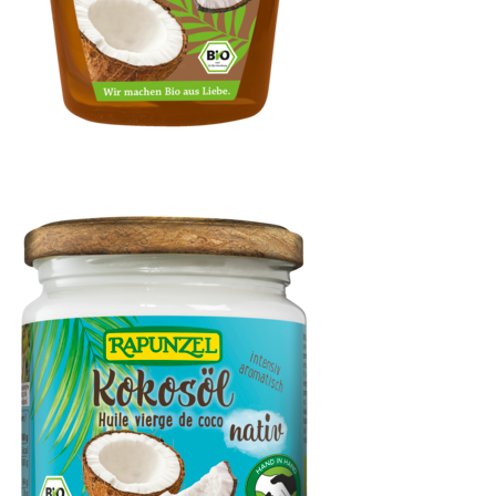
Kokosblütensirup