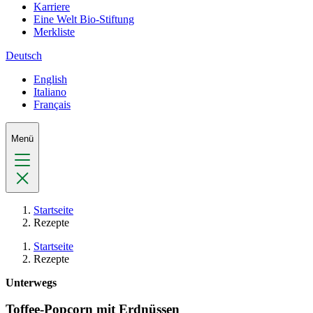
Karriere
Eine Welt Bio-Stiftung
Merkliste
Deutsch
English
Italiano
Français
Menü
Startseite
Rezepte
Startseite
Rezepte
Unterwegs
Toffee-Popcorn mit Erdnüssen