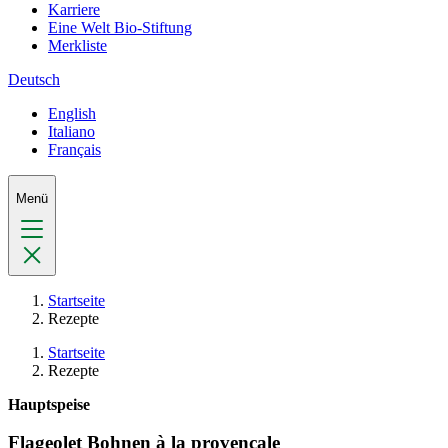
Karriere
Eine Welt Bio-Stiftung
Merkliste
Deutsch
English
Italiano
Français
Menü
Startseite
Rezepte
Startseite
Rezepte
Hauptspeise
Flageolet Bohnen à la provençale