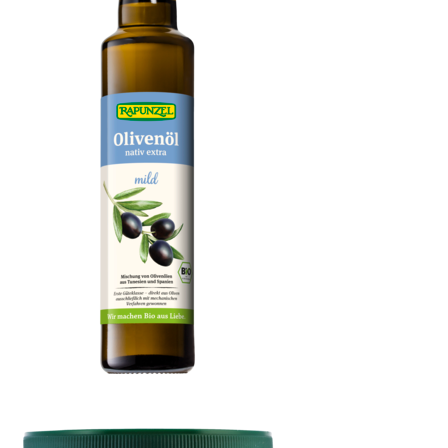
Olivenöl mild, nativ extra