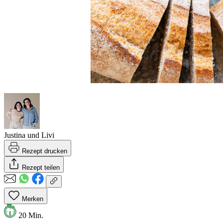
Justina und Livi
Rezept drucken
Rezept teilen
Merken
20 Min.