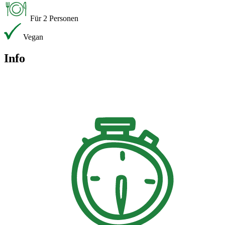
Für 2 Personen
Vegan
Info