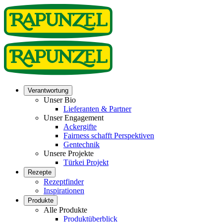
Verantwortung
Unser Bio
Lieferanten & Partner
Unser Engagement
Ackergifte
Fairness schafft Perspektiven
Gentechnik
Unsere Projekte
Türkei Projekt
Rezepte
Rezeptfinder
Inspirationen
Produkte
Alle Produkte
Produktüberblick