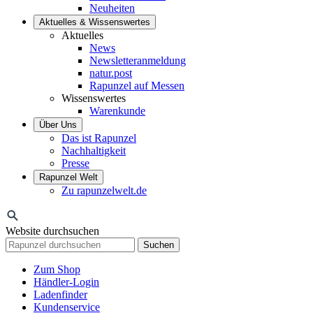
Neuheiten
Aktuelles & Wissenswertes
Aktuelles
News
Newsletteranmeldung
natur.post
Rapunzel auf Messen
Wissenswertes
Warenkunde
Über Uns
Das ist Rapunzel
Nachhaltigkeit
Presse
Rapunzel Welt
Zu rapunzelwelt.de
Website durchsuchen
Suchen
Zum Shop
Händler-Login
Ladenfinder
Kundenservice