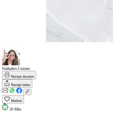
Nathalies Cuisine
Rezept drucken
Rezept teilen
Merken
20 Min.