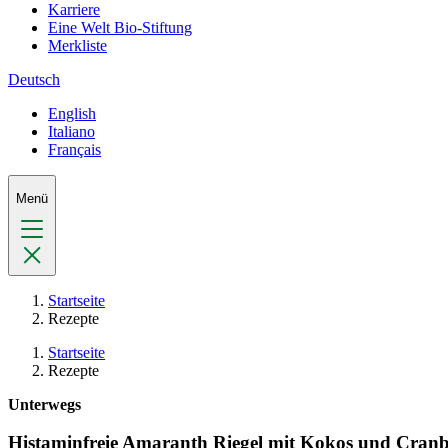
Karriere
Eine Welt Bio-Stiftung
Merkliste
Deutsch
English
Italiano
Français
Menü
Startseite
Rezepte
Startseite
Rezepte
Unterwegs
Histaminfreie Amaranth Riegel mit Kokos und Cranb