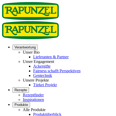
Verantwortung
Unser Bio
Lieferanten & Partner
Unser Engagement
Ackergifte
Fairness schafft Perspektiven
Gentechnik
Unsere Projekte
Türkei Projekt
Rezepte
Rezeptfinder
Inspirationen
Produkte
Alle Produkte
Produktüberblick