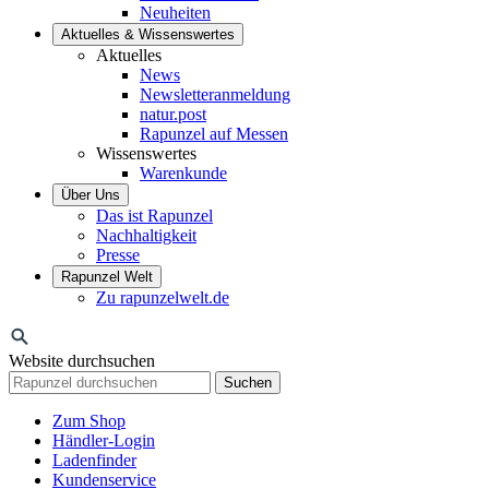
Neuheiten
Aktuelles & Wissenswertes
Aktuelles
News
Newsletteranmeldung
natur.post
Rapunzel auf Messen
Wissenswertes
Warenkunde
Über Uns
Das ist Rapunzel
Nachhaltigkeit
Presse
Rapunzel Welt
Zu rapunzelwelt.de
Website durchsuchen
Suchen
Zum Shop
Händler-Login
Ladenfinder
Kundenservice