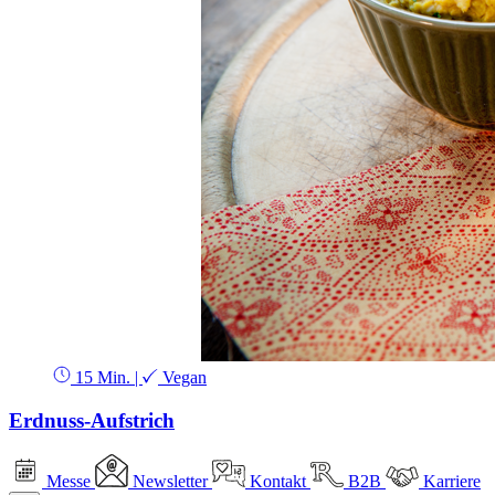
15 Min.
|
Vegan
Erdnuss-Aufstrich
Messe
Newsletter
Kontakt
B2B
Karriere