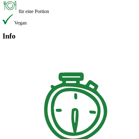
für eine Portion
Vegan
Info