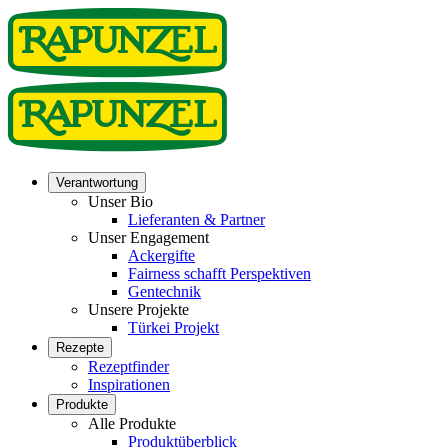
Verantwortung
Unser Bio
Lieferanten & Partner
Unser Engagement
Ackergifte
Fairness schafft Perspektiven
Gentechnik
Unsere Projekte
Türkei Projekt
Rezepte
Rezeptfinder
Inspirationen
Produkte
Alle Produkte
Produktüberblick