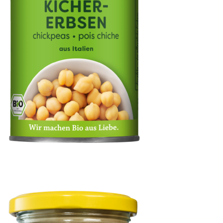
Kichererbsen in der Dose