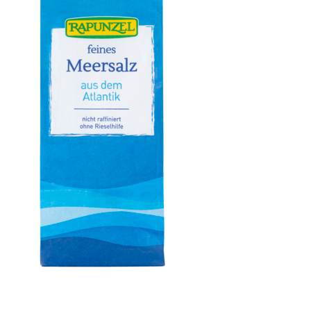
Meersalz, Atlantik