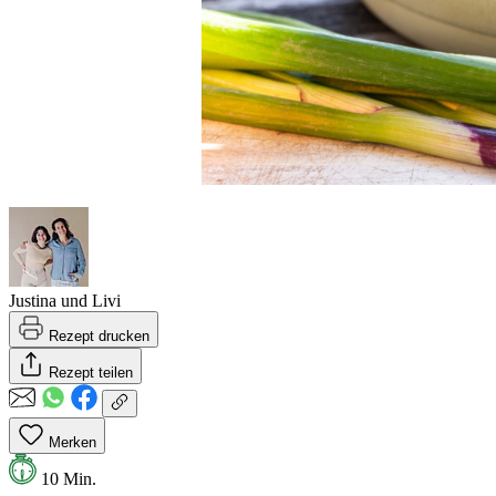
Justina und Livi
Rezept drucken
Rezept teilen
Merken
10 Min.