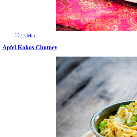
15 Min.
Apfel-Kokos-Chutney