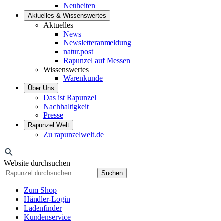
Neuheiten
Aktuelles & Wissenswertes
Aktuelles
News
Newsletteranmeldung
natur.post
Rapunzel auf Messen
Wissenswertes
Warenkunde
Über Uns
Das ist Rapunzel
Nachhaltigkeit
Presse
Rapunzel Welt
Zu rapunzelwelt.de
Website durchsuchen
Suchen
Zum Shop
Händler-Login
Ladenfinder
Kundenservice