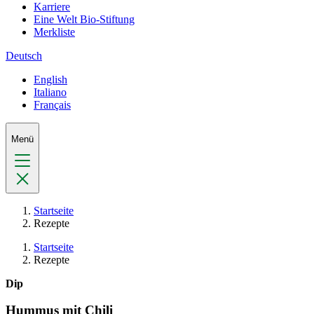
Karriere
Eine Welt Bio-Stiftung
Merkliste
Deutsch
English
Italiano
Français
Menü
Startseite
Rezepte
Startseite
Rezepte
Dip
Hummus mit Chili