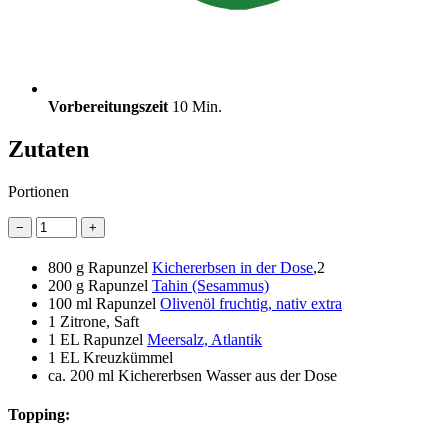
Vorbereitungszeit
10 Min.
Zutaten
Portionen
−
+
800 g
Rapunzel
Kichererbsen in der Dose
,2
200 g
Rapunzel
Tahin (Sesammus)
100 ml
Rapunzel
Olivenöl fruchtig, nativ extra
1
Zitrone, Saft
1 EL
Rapunzel
Meersalz, Atlantik
1 EL
Kreuzkümmel
ca. 200 ml Kichererbsen Wasser aus der Dose
Topping: