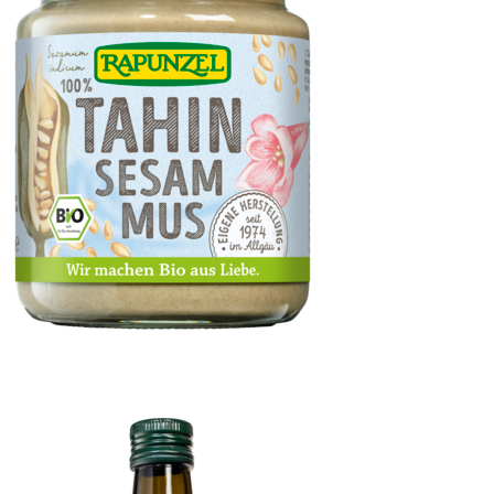
Tahin (Sesammus)