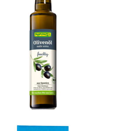
Olivenöl fruchtig, nativ extra