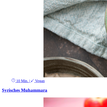
10 Min.
|
Vegan
Syrisches Muhammara