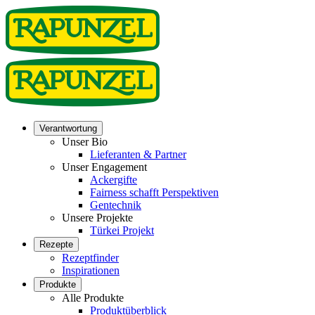
Verantwortung
Unser Bio
Lieferanten & Partner
Unser Engagement
Ackergifte
Fairness schafft Perspektiven
Gentechnik
Unsere Projekte
Türkei Projekt
Rezepte
Rezeptfinder
Inspirationen
Produkte
Alle Produkte
Produktüberblick