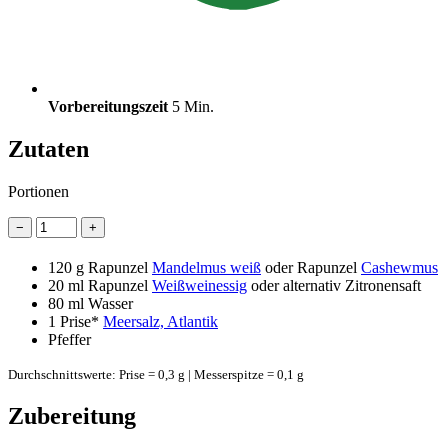
Vorbereitungszeit
5 Min.
Zutaten
Portionen
−
+
120 g
Rapunzel
Mandelmus weiß
oder Rapunzel
Cashewmus
20 ml
Rapunzel
Weißweinessig
oder alternativ Zitronensaft
80 ml
Wasser
1 Prise*
Meersalz, Atlantik
Pfeffer
Durchschnittswerte: Prise = 0,3 g | Messerspitze = 0,1 g
Zubereitung