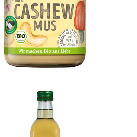
Cashewmus