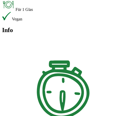
Für 1 Glas
Vegan
Info