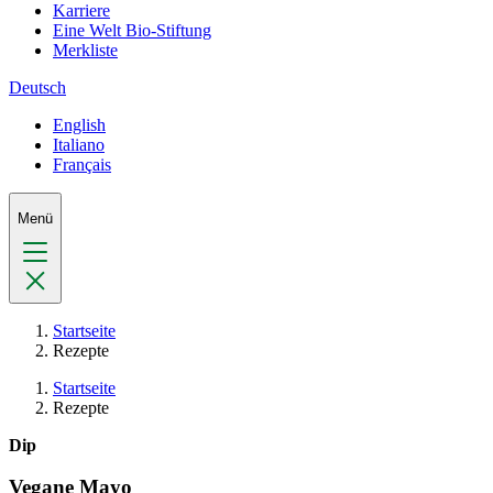
Karriere
Eine Welt Bio-Stiftung
Merkliste
Deutsch
English
Italiano
Français
Menü
Startseite
Rezepte
Startseite
Rezepte
Dip
Vegane Mayo