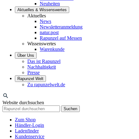
Neuheiten
Aktuelles & Wissenswertes
Aktuelles
News
Newsletteranmeldung
natur.post
Rapunzel auf Messen
Wissenswertes
Warenkunde
Über Uns
Das ist Rapunzel
Nachhaltigkeit
Presse
Rapunzel Welt
Zu rapunzelwelt.de
Website durchsuchen
Suchen
Zum Shop
Händler-Login
Ladenfinder
Kundenservice