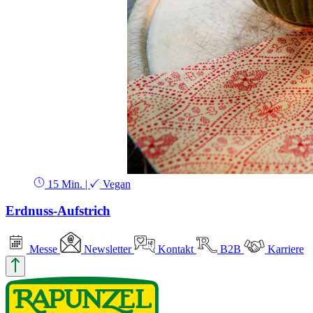
15 Min.
|
Vegan
Erdnuss-Aufstrich
Messe
Newsletter
Kontakt
B2B
Karriere