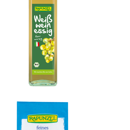
Weißweinessig