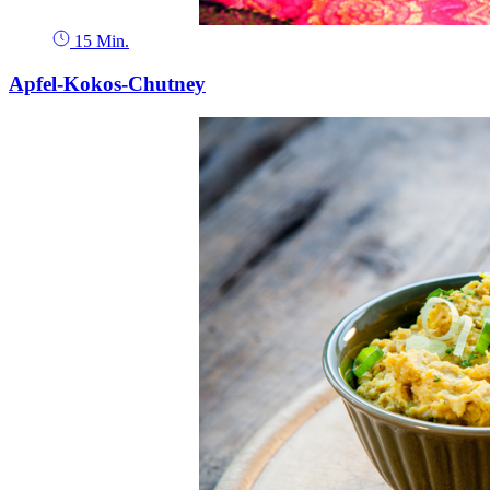
15 Min.
Apfel-Kokos-Chutney