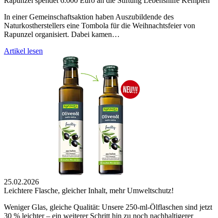
Rapunzel spendet 6.000 Euro an die Stiftung Lebenshilfe Kempten
In einer Gemeinschaftsaktion haben Auszubildende des
Naturkostherstellers eine Tombola für die Weihnachtsfeier von
Rapunzel organisiert. Dabei kamen…
Artikel lesen
25.02.2026
Leichtere Flasche, gleicher Inhalt, mehr Umweltschutz!
Weniger Glas, gleiche Qualität: Unsere 250-ml-Ölflaschen sind jetzt
30 % leichter – ein weiterer Schritt hin zu noch nachhaltigerer