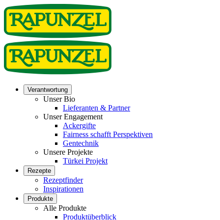
Verantwortung
Unser Bio
Lieferanten & Partner
Unser Engagement
Ackergifte
Fairness schafft Perspektiven
Gentechnik
Unsere Projekte
Türkei Projekt
Rezepte
Rezeptfinder
Inspirationen
Produkte
Alle Produkte
Produktüberblick