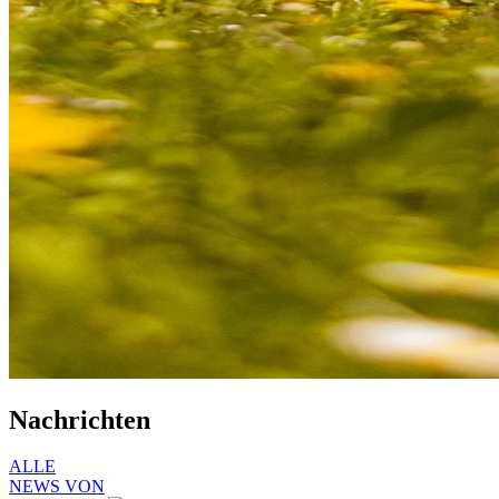
Nachrichten
ALLE
NEWS VON