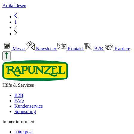
Artikel lesen
1
2
Messe
Newsletter
Kontakt
B2B
Karriere
Hilfe & Services
B2B
FAQ
Kundenservice
Sponsoring
Immer informiert
natur.post