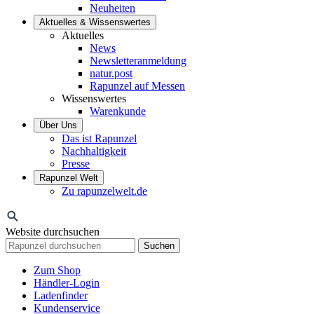
Neuheiten
Aktuelles & Wissenswertes
Aktuelles
News
Newsletteranmeldung
natur.post
Rapunzel auf Messen
Wissenswertes
Warenkunde
Über Uns
Das ist Rapunzel
Nachhaltigkeit
Presse
Rapunzel Welt
Zu rapunzelwelt.de
Website durchsuchen
Suchen
Zum Shop
Händler-Login
Ladenfinder
Kundenservice