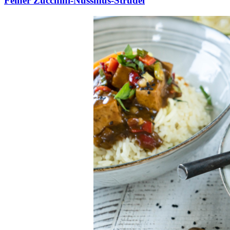
Feiner Zucchini-Nussmus-Strudel