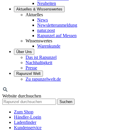
Neuheiten
Aktuelles & Wissenswertes
Aktuelles
News
Newsletteranmeldung
natur.post
Rapunzel auf Messen
Wissenswertes
Warenkunde
Über Uns
Das ist Rapunzel
Nachhaltigkeit
Presse
Rapunzel Welt
Zu rapunzelwelt.de
Website durchsuchen
Suchen
Zum Shop
Händler-Login
Ladenfinder
Kundenservice