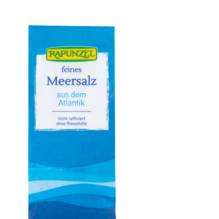
Olivenöl fruchtig, nativ extra