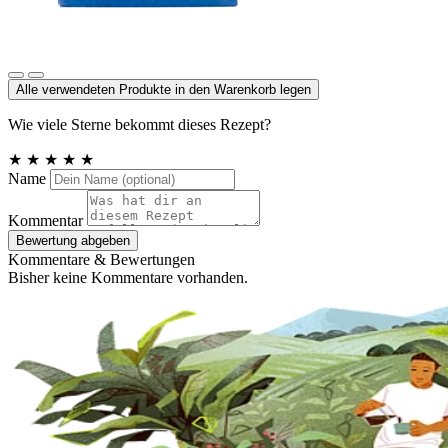
Meersalz, Atlantik
Alle verwendeten Produkte in den Warenkorb legen
Wie viele Sterne bekommt dieses Rezept?
★
★
★
★
★
Name
Kommentar
Bewertung abgeben
Kommentare & Bewertungen
Bisher keine Kommentare vorhanden.