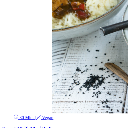
30 Min.
|
Vegan