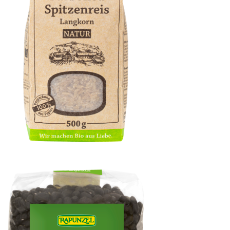
Parboiled Spitzenreis Langkorn natur / Vollkorn