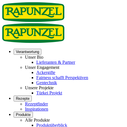
Verantwortung
Unser Bio
Lieferanten & Partner
Unser Engagement
Ackergifte
Fairness schafft Perspektiven
Gentechnik
Unsere Projekte
Türkei Projekt
Rezepte
Rezeptfinder
Inspirationen
Produkte
Alle Produkte
Produktüberblick